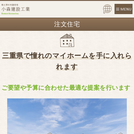
Pow
ered
注文住宅
by
三重県で憧れのマイホームを手に入れら
れます
ご要望や予算に合わせた最適な提案を行います