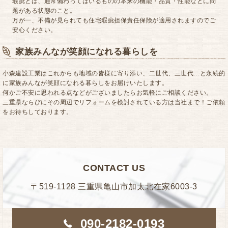
瑕疵とは、通常備わってはいるものの本来の機能・品質・性能などに問
題がある状態のこと。
万が一、不備が見られても住宅瑕疵担保責任保険が適用されますのでご
安心ください。
家族みんなが笑顔になれる暮らしを
小森建設工業はこれからも地域の皆様に寄り添い、二世代、三世代…と永続的
に家族みんなが笑顔になれる暮らしをお届けいたします。
何かご不安に思われる点などがございましたらお気軽にご相談ください。
三重県ならびにその周辺でリフォームを検討されている方は当社まで！ご依頼
をお待ちしております。
CONTACT US
〒519-1128 三重県亀山市加太北在家6003-3
090-2182-0193