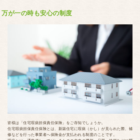
万が一の時も安心の制度
皆様は「住宅瑕疵担保責任保険」をご存知でしょうか。
住宅瑕疵担保責任保険とは、新築住宅に瑕疵（かし）が見られた際、補
修などを行った事業者へ保険金が支払われる制度のことです。