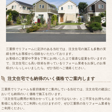
三重県でリフォームに定評のある当社では、注文住宅の施工も多数の実
績を持ちお客様から信頼をいただいております。
お客様のご要望や予算を丁寧にお伺いした上で最適な提案を行いますの
で、注文住宅にも高い技術を持っているリフォーム業者をお探しのお客
様がいらっしゃいましたら、ぜひ当社へご連絡ください。
注文住宅でも納得のいく価格でご案内します
三重県でリフォームを親切価格でご案内している当社では、注文住宅の建設に
おいても納得のいく価格で施工を行います。
「注文住宅は費用が相当かかってしまうのではないか」とご不安をお持ちのお
客様にも安心してご利用いただけますので、ぜひ三重県の当リフォーム業者を
ご利用ください。