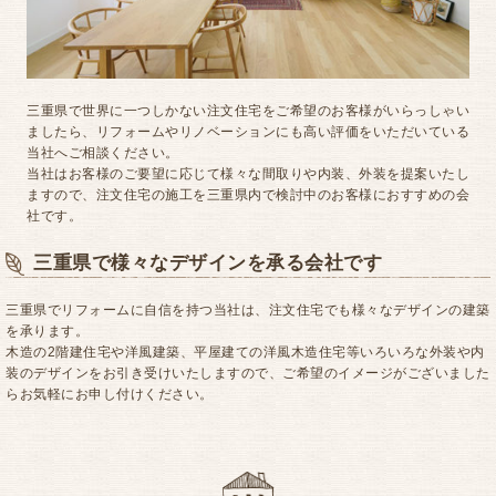
三重県で世界に一つしかない注文住宅をご希望のお客様がいらっしゃい
ましたら、リフォームやリノベーションにも高い評価をいただいている
当社へご相談ください。
当社はお客様のご要望に応じて様々な間取りや内装、外装を提案いたし
ますので、注文住宅の施工を三重県内で検討中のお客様におすすめの会
社です。
三重県で様々なデザインを承る会社です
三重県でリフォームに自信を持つ当社は、注文住宅でも様々なデザインの建築
を承ります。
木造の2階建住宅や洋風建築、平屋建ての洋風木造住宅等いろいろな外装や内
装のデザインをお引き受けいたしますので、ご希望のイメージがございました
らお気軽にお申し付けください。