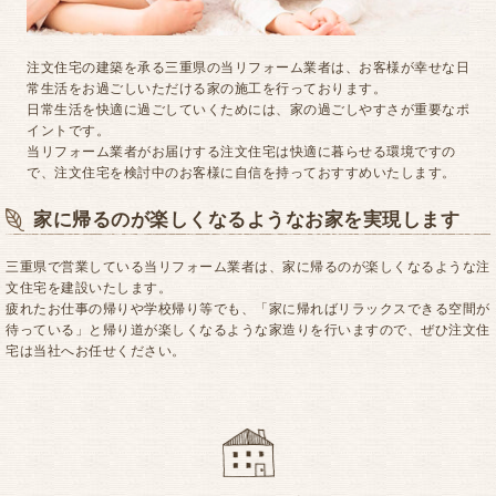
注文住宅の建築を承る三重県の当リフォーム業者は、お客様が幸せな日
常生活をお過ごしいただける家の施工を行っております。
日常生活を快適に過ごしていくためには、家の過ごしやすさが重要なポ
イントです。
当リフォーム業者がお届けする注文住宅は快適に暮らせる環境ですの
で、注文住宅を検討中のお客様に自信を持っておすすめいたします。
家に帰るのが楽しくなるようなお家を実現します
三重県で営業している当リフォーム業者は、家に帰るのが楽しくなるような注
文住宅を建設いたします。
疲れたお仕事の帰りや学校帰り等でも、「家に帰ればリラックスできる空間が
待っている」と帰り道が楽しくなるような家造りを行いますので、ぜひ注文住
宅は当社へお任せください。