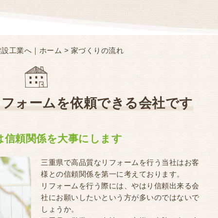
建設工業へ｜ホーム
> 家づくりの流れ
リフォームを依頼できる会社です
は信頼関係を大事にします
三重県で高品質なリフォームを行う当社はお客
様との信頼関係を第一に考えております。
リフォームを行う際には、やはり信頼出来る会
社にお願いしたいという方が多いのではないで
しょうか。