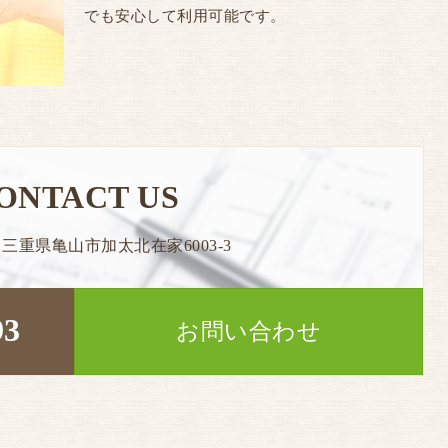
でも安心して利用可能です。
ONTACT US
28 三重県亀山市加太北在家6003-3
93
お問い合わせ