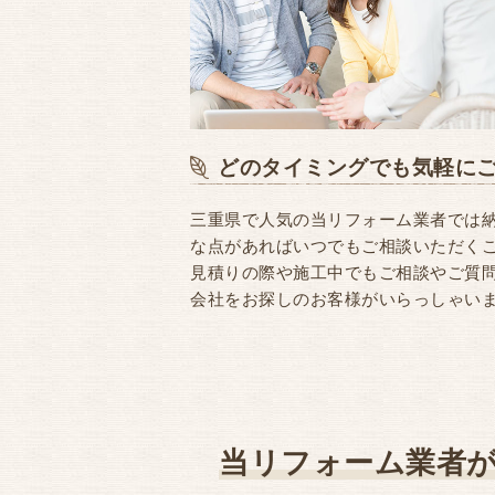
どのタイミングでも気軽に
三重県で人気の当リフォーム業者では
な点があればいつでもご相談いただく
見積りの際や施工中でもご相談やご質
会社をお探しのお客様がいらっしゃい
当リフォーム業者