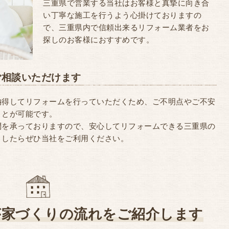
三重県で営業する当社はお客様と真摯に向き合
い丁寧な施工を行うよう心掛けておりますの
で、三重県内で信頼出来るリフォーム業者をお
探しのお客様におすすめです。
ご相談いただけます
納得してリフォームを行っていただくため、ご不明点やご不安
ことが可能です。
問を承っておりますので、安心してリフォームできる三重県の
ましたらぜひ当社をご利用ください。
が家づくりの流れをご紹介します