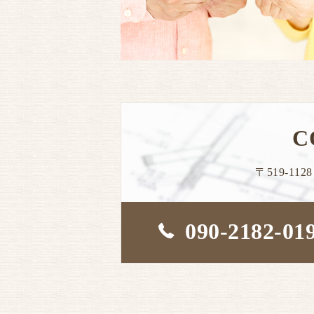
C
〒519-11
090-2182-01