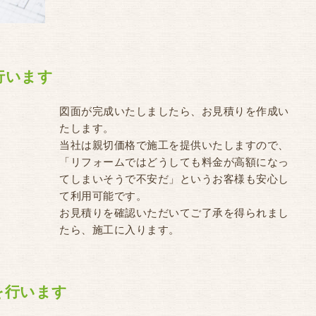
を行います
図面が完成いたしましたら、お見積りを作成い
たします。
当社は親切価格で施工を提供いたしますので、
「リフォームではどうしても料金が高額になっ
てしまいそうで不安だ」というお客様も安心し
て利用可能です。
お見積りを確認いただいてご了承を得られまし
たら、施工に入ります。
工を行います