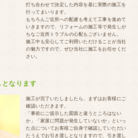
打ち合わせで決定した内容を基に実際の施工を
行ってまいります。
もちろんご近所への配慮も考えて工事を進めて
いきますので、リフォームの施工等で発生しが
ちなご近所トラブルの心配もございません。
施工中も安心してご利用いただけることが当社
の魅力ですので、ぜひ当社に施工をお任せくだ
さい。
渡しとなります
施工が完了いたしましたら、まずはお客様にご
確認いただきます。
「事前にご提示した図面と違うところはない
か」「家屋に問題が発生していないか」といっ
た点についてお客様ご自身で確認していただい
たうえでお引き渡しとなりますので、引き渡し