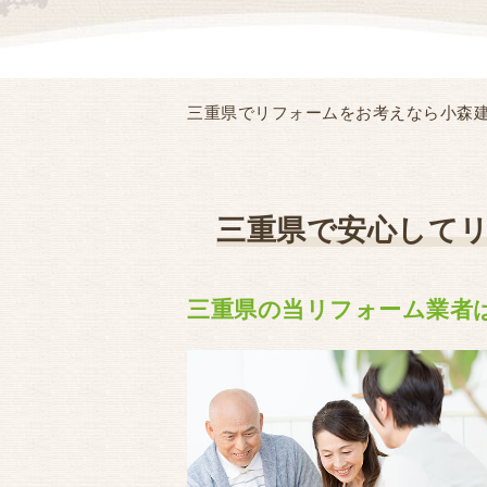
三重県でリフォームをお考えなら小森
三重県で安心して
三重県の当リフォーム業者