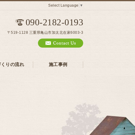
Select Language
▼
090-2182-0193
〒519-1128 三重県亀山市加太北在家6003-3
づくりの流れ
施工事例