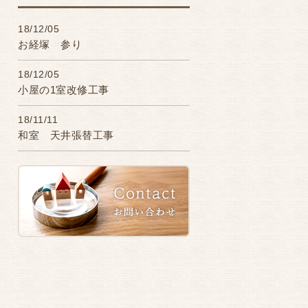
18/12/05
お経塚 参り
18/12/05
小屋の1室改修工事
18/11/11
和室 天井張替工事