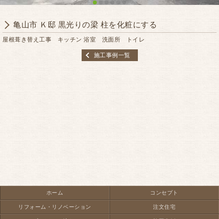
亀山市 Ｋ邸 黒光りの梁 柱を化粧にする
屋根葺き替え工事 キッチン 浴室 洗面所 トイレ
施工事例一覧
ホーム
コンセプト
リフォーム・リノベーション
注文住宅