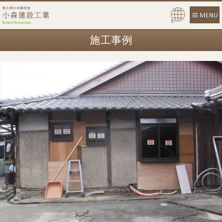
Pow
ered
施工事例
by